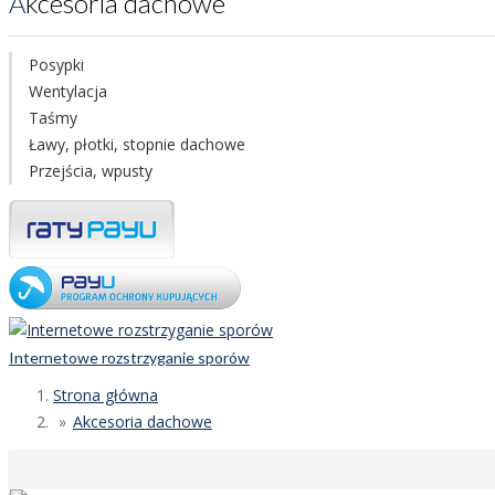
Akcesoria dachowe
Posypki
Wentylacja
Taśmy
Ławy, płotki, stopnie dachowe
Przejścia, wpusty
Internetowe rozstrzyganie sporów
Strona główna
Akcesoria dachowe