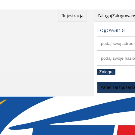
Rejestracja
Zaloguj
Zalogowan
Logowanie
Zaloguj
Panel zarządzani