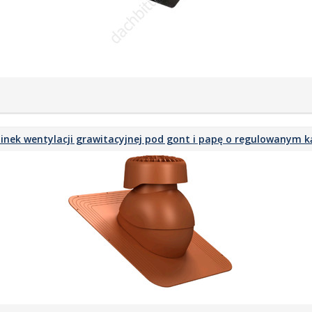
nek wentylacji grawitacyjnej pod gont i papę o regulowanym ką