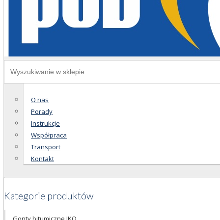
O nas
Porady
Instrukcje
Współpraca
Transport
Kontakt
Kategorie produktów
Gonty bitumiczne IKO