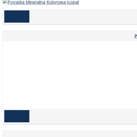
na zapytanie
P
na zapytanie