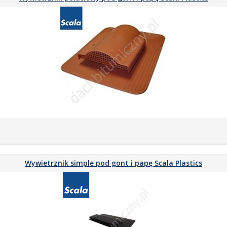
Wywietrznik simple pod gont i papę Scala Plastics