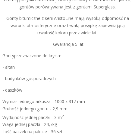
gontów porównywana jest z gontami Superglass.
Gonty bitumiczne z serii AristoLine mają wysoką odporność na
warunki atmosferyczne oraz trwałą posypkę zapewniającą
trwałość koloru przez wiele lat.
Gwarancja 5 lat
Gontyprzeznaczone do krycia:
- altan
- budynków gosporadczych
- daszków
Wymiar jednego arkusza - 1000 x 317 mm
Grubość jednego gontu - 2,9 mm
2
Wydajność jednej paczki - 3 m
Waga jednej paczki - 24,7kg
Ilość paczek na palecie - 36 szt.