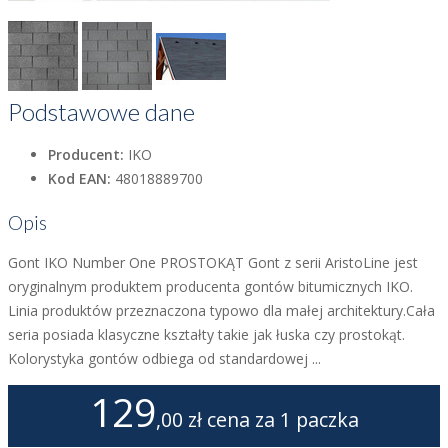
Podstawowe dane
Producent:
IKO
Kod EAN:
48018889700
Opis
Gont IKO Number One PROSTOKĄT Gont z serii AristoLine jest
oryginalnym produktem producenta gontów bitumicznych IKO.
Linia produktów przeznaczona typowo dla małej architektury.Cała
seria posiada klasyczne kształty takie jak łuska czy prostokąt.
Kolorystyka gontów odbiega od standardowej ...
129
,00 zł
cena za 1 paczka