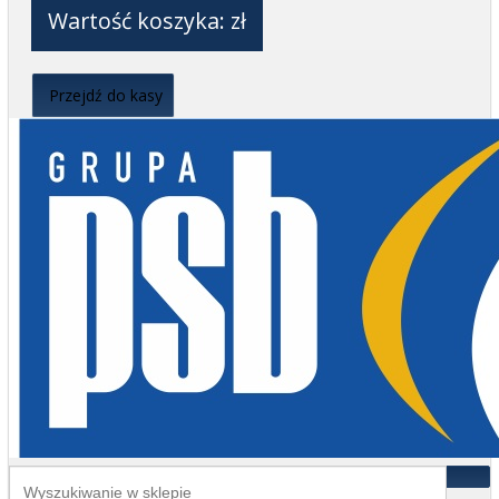
Wartość koszyka:
zł
Przejdź do kasy