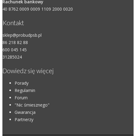
Rachunek bankowy
40 8762 0009 0009 1109 2000 0020
Kontakt
sklep@probudpsb.pl
86 218 82 88
600 045 145
31285024
Dowiedz się więcej
Porady
Regulamin
Forum
"Nic śmiesznego"
Gwarancja
Partnerzy