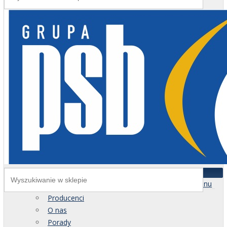
Menu
Producenci
O nas
Porady