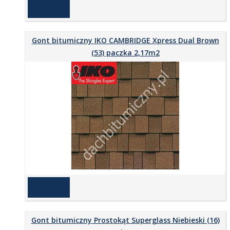
na zapytanie
Gont bitumiczny IKO CAMBRIDGE Xpress Dual Brown
(53) paczka 2,17m2
na zapytanie
Gont bitumiczny Prostokąt Superglass Niebieski (16)