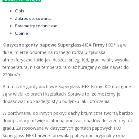
Opis
Zakres stosowania
Parametry techniczne
Opinie
Klasyczne gonty papowe Superglass-HEX Firmy IKO*
są w
dużej mierze odporne na różnego rodzaju zjawiska
atmosferyczne takie jak: deszcz, śnieg, lód, grad, wiatr, wysoka
temperatura, niska temperatura oraz huragany o sile nawet do
220km/h.
Bitumiczne gonty dachowe Superglass-HEX Firmy IKO dostępne
są w wielu kolorach i kształtach. Sprawia to, że możemy je
dopasować do każdego stylu budynku jak i otoczenia.
W porównaniu do innych pokryć dachy bitumiczne tworzą bardzo
dobrą izolacje dźwiękochłonną podczas opadów deszczu czy też
gradu. Zastosowane w klasycznych gontach papowych IKO
Superglass-HEX barwniki pozwalają utrzymać oryginalny oraz