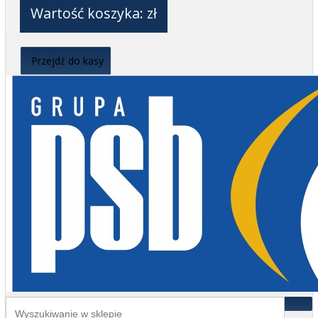
Wartość koszyka:
zł
Przejdź do kasy