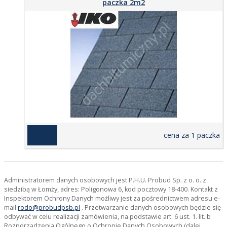
paczka 2m2
139,00 zł
cena za 1 paczka
Administratorem danych osobowych jest P.H.U. Probud Sp. z o. o. z
siedzibą w Łomży, adres: Poligonowa 6, kod pocztowy 18-400. Kontakt z
Inspektorem Ochrony Danych możliwy jest za pośrednictwem adresu e-
mail
rodo@probudpsb.pl
. Przetwarzanie danych osobowych będzie się
odbywać w celu realizacji zamówienia, na podstawie art. 6 ust. 1. lit. b
Rozporządzenia Ogólnego o Ochronie Danych Osobowych (dalej