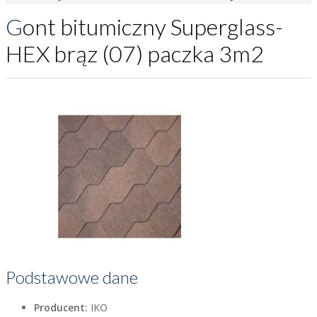
Gont bitumiczny Superglass-
HEX brąz (07) paczka 3m2
Podstawowe dane
Producent:
IKO