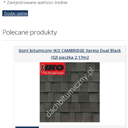
* Zarejestrowane wartości średnie
Dodaj opinię
Polecane produkty
Gont bitumiczny IKO CAMBRIDGE Xpress Dual Black
(52) paczka 2,17m2