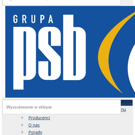
Menu
Producenci
O nas
Porady