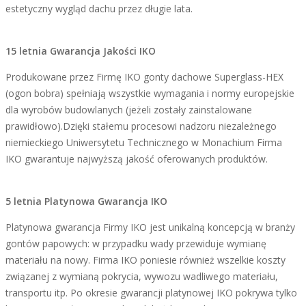
estetyczny wygląd dachu przez długie lata.
15 letnia Gwarancja Jakości IKO
Produkowane przez Firmę IKO gonty dachowe Superglass-HEX
(ogon bobra) spełniają wszystkie wymagania i normy europejskie
dla wyrobów budowlanych (jeżeli zostały zainstalowane
prawidłowo).Dzięki stałemu procesowi nadzoru niezależnego
niemieckiego Uniwersytetu Technicznego w Monachium Firma
IKO gwarantuje najwyższą jakość oferowanych produktów.
5 letnia Platynowa Gwarancja IKO
Platynowa gwarancja Firmy IKO jest unikalną koncepcją w branży
gontów papowych: w przypadku wady przewiduje wymianę
materiału na nowy. Firma IKO poniesie również wszelkie koszty
związanej z wymianą pokrycia, wywozu wadliwego materiału,
transportu itp. Po okresie gwarancji platynowej IKO pokrywa tylko