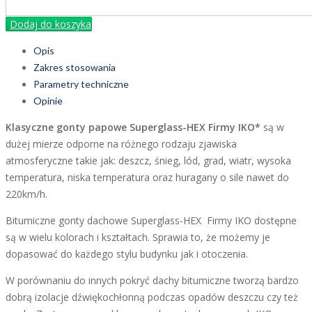
Dodaj do koszyka
Opis
Zakres stosowania
Parametry techniczne
Opinie
Klasyczne gonty papowe Superglass-HEX Firmy IKO*
są w
dużej mierze odporne na różnego rodzaju zjawiska
atmosferyczne takie jak: deszcz, śnieg, lód, grad, wiatr, wysoka
temperatura, niska temperatura oraz huragany o sile nawet do
220km/h.
Bitumiczne gonty dachowe Superglass-HEX Firmy IKO dostępne
są w wielu kolorach i kształtach. Sprawia to, że możemy je
dopasować do każdego stylu budynku jak i otoczenia.
W porównaniu do innych pokryć dachy bitumiczne tworzą bardzo
dobrą izolacje dźwiękochłonną podczas opadów deszczu czy też