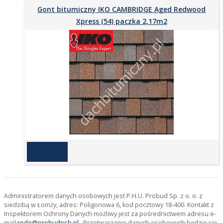
Gont bitumiczny IKO CAMBRIDGE Aged Redwood
Xpress (54) paczka 2,17m2
na zapytanie
Administratorem danych osobowych jest P.H.U. Probud Sp. z o. o. z
siedzibą w Łomży, adres: Poligonowa 6, kod pocztowy 18-400. Kontakt z
Inspektorem Ochrony Danych możliwy jest za pośrednictwem adresu e-
mail
rodo@probudpsb.pl
. Przetwarzanie danych osobowych będzie się