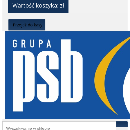
Wartość koszyka:
zł
Przejdź do kasy