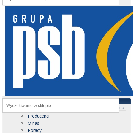
Menu
Producenci
O nas
Porady