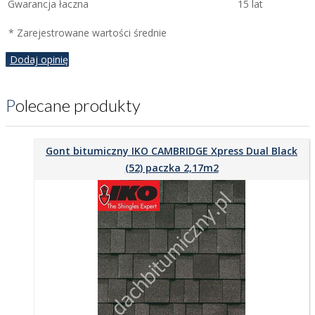
Gwarancja łaczna
15 lat
* Zarejestrowane wartości średnie
Dodaj opinię
Polecane produkty
Gont bitumiczny IKO CAMBRIDGE Xpress Dual Black
(52) paczka 2,17m2