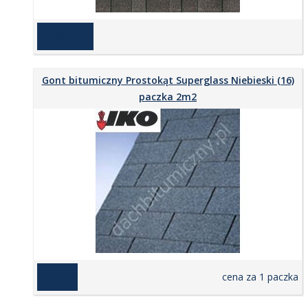
na zapytanie
Gont bitumiczny Prostokąt Superglass Niebieski (16)
paczka 2m2
139,00 zł
cena za 1 paczka