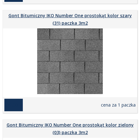
Gont Bitumiczny IKO Number One prostokąt kolor szary
(31) paczka 3m2
129,00 zł
cena za 1 paczka
Gont Bitumiczny IKO Number One prostokąt kolor zielony
(03) paczka 3m2