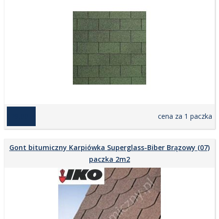
129,00 zł
cena za 1 paczka
Gont bitumiczny Karpiówka Superglass-Biber Brązowy (07)
paczka 2m2