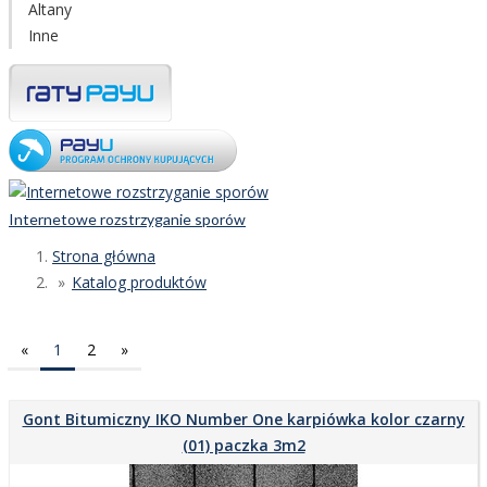
Altany
Inne
Internetowe rozstrzyganie sporów
Strona główna
Katalog produktów
«
1
2
»
Gont Bitumiczny IKO Number One karpiówka kolor czarny
(01) paczka 3m2