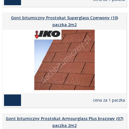
Gont bitumiczny Prostokąt Superglass Czerwony (10)
paczka 2m2
119,00 zł
cena za 1 paczka
Gont bitumiczny Prostokąt Armourglass Plus brązowy (07)
paczka 2m2