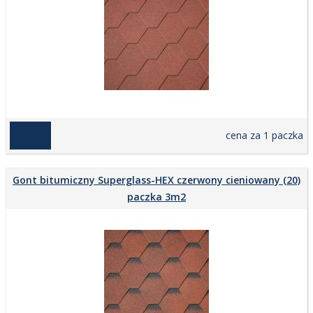
169,00 zł
cena za 1 paczka
Gont bitumiczny Superglass-HEX czerwony cieniowany (20)
paczka 3m2