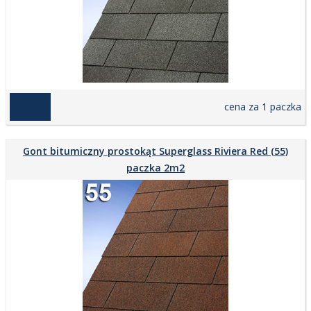
169,00 zł
cena za 1 paczka
Gont bitumiczny prostokąt Superglass Riviera Red (55)
paczka 2m2