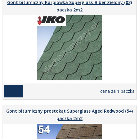
Gont bitumiczny Karpiówka Superglass-Biber Zielony (03)
paczka 2m2
119,00 zł
cena za 1 paczka
Gont bitumiczny prostokąt Superglass Aged Redwood (54)
paczka 2m2