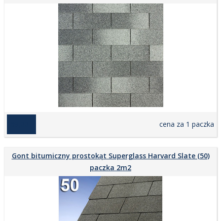
169,00 zł
cena za 1 paczka
Gont bitumiczny prostokąt Superglass Harvard Slate (50)
paczka 2m2