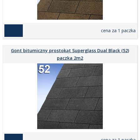
169,00 zł
cena za 1 paczka
Gont bitumiczny prostokąt Superglass Dual Black (52)
paczka 2m2
169,00 zł
cena za 1 paczka