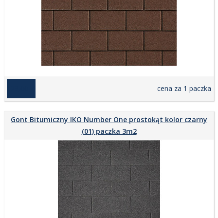
129,00 zł
cena za 1 paczka
Gont Bitumiczny IKO Number One prostokąt kolor czarny
(01) paczka 3m2