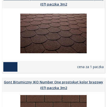
(07) paczka 3m2
129,00 zł
cena za 1 paczka
Gont Bitumiczny IKO Number One prostokąt kolor brązowy
(07) paczka 3m2