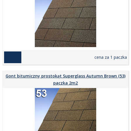
169,00 zł
cena za 1 paczka
Gont bitumiczny prostokąt Superglass Autumn Brown (53)
paczka 2m2