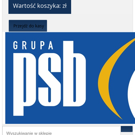
Wartość koszyka:
zł
Przejdź do kasy