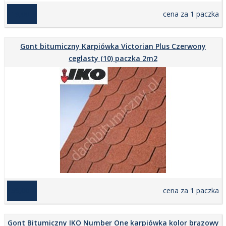
119,00 zł
cena za 1 paczka
Gont bitumiczny Karpiówka Victorian Plus Czerwony
ceglasty (10) paczka 2m2
159,00 zł
cena za 1 paczka
Gont Bitumiczny IKO Number One karpiówka kolor brązowy