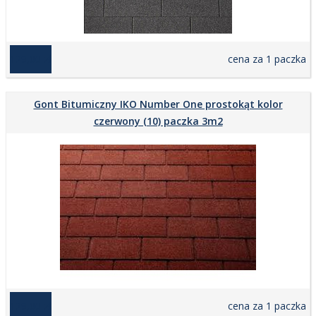
129,00 zł
cena za 1 paczka
Gont Bitumiczny IKO Number One prostokąt kolor
czerwony (10) paczka 3m2
129,00 zł
cena za 1 paczka