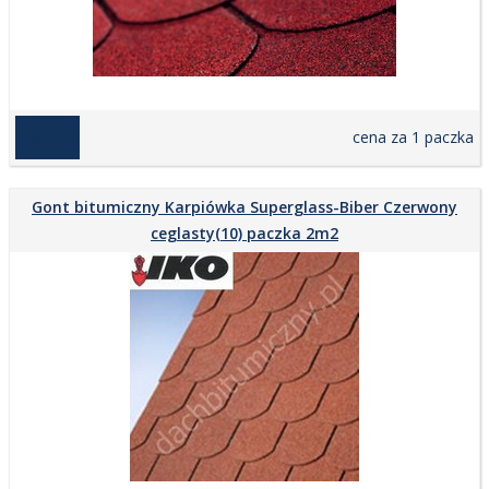
129,00 zł
cena za 1 paczka
Gont bitumiczny Karpiówka Superglass-Biber Czerwony
ceglasty(10) paczka 2m2