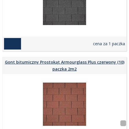
139,00 zł
cena za 1 paczka
Gont bitumiczny Prostokąt Armourglass Plus czerwony (10)
paczka 2m2