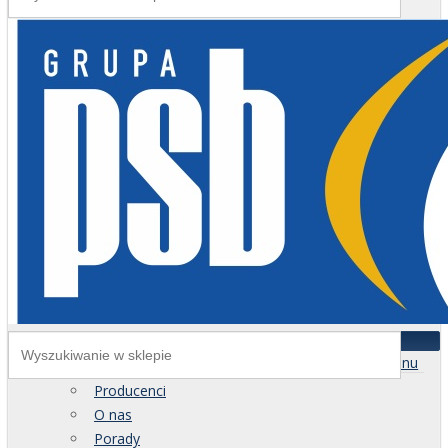
Menu
Producenci
O nas
Porady