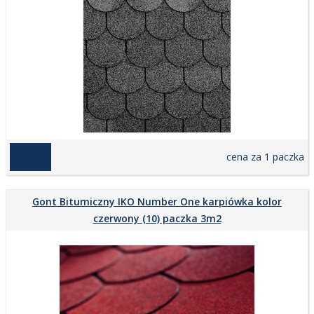
129,00 zł
cena za 1 paczka
Gont Bitumiczny IKO Number One karpiówka kolor
czerwony (10) paczka 3m2