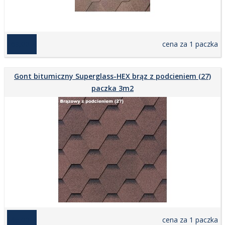
169,00 zł
cena za 1 paczka
Gont bitumiczny Superglass-HEX brąz z podcieniem (27)
paczka 3m2
169,00 zł
cena za 1 paczka