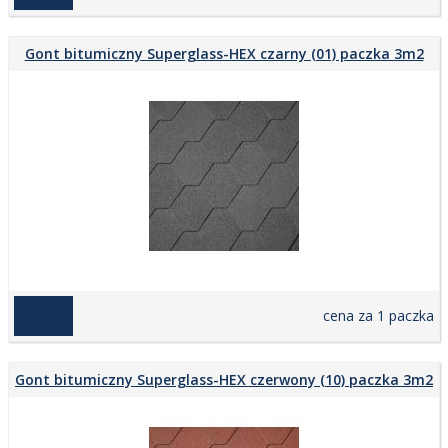
Gont bitumiczny Superglass-HEX czarny (01) paczka 3m2
169,00 zł
cena za 1 paczka
Gont bitumiczny Superglass-HEX czerwony (10) paczka 3m2