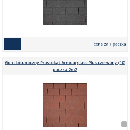
139,00 zł
cena za 1 paczka
Gont bitumiczny Prostokąt Armourglass Plus czerwony (10)
paczka 2m2