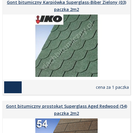
Gont bitumiczny Karpiówka Superglass-Biber Zielony (03)
paczka 2m2
119,00 zł
cena za 1 paczka
Gont bitumiczny prostokąt Superglass Aged Redwood (54)
paczka 2m2