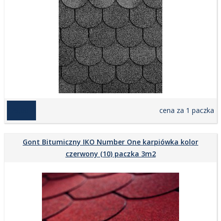
129,00 zł
cena za 1 paczka
Gont Bitumiczny IKO Number One karpiówka kolor
czerwony (10) paczka 3m2