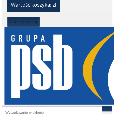
Wartość koszyka:
zł
Przejdź do kasy