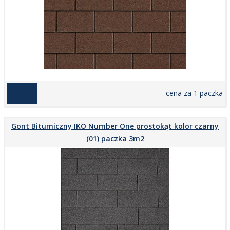
129,00 zł
cena za 1 paczka
Gont Bitumiczny IKO Number One prostokąt kolor czarny
(01) paczka 3m2