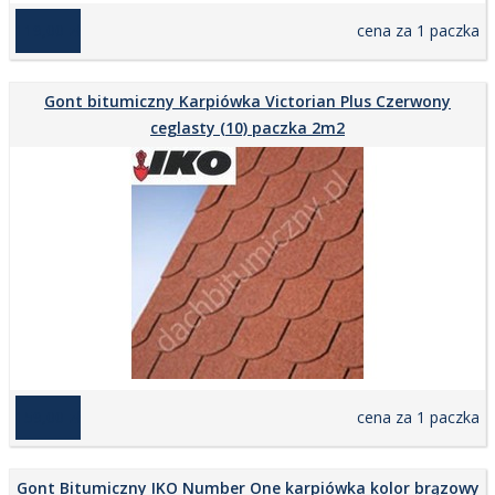
119,00 zł
cena za 1 paczka
Gont bitumiczny Karpiówka Victorian Plus Czerwony
ceglasty (10) paczka 2m2
159,00 zł
cena za 1 paczka
Gont Bitumiczny IKO Number One karpiówka kolor brązowy