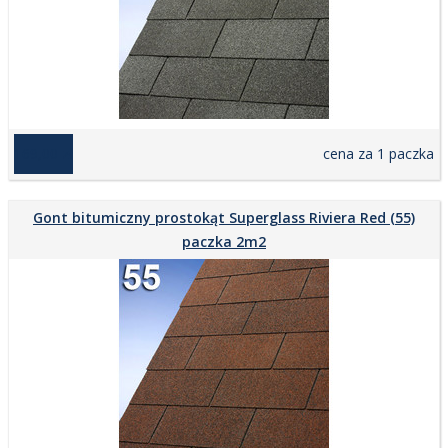
169,00 zł
cena za 1 paczka
Gont bitumiczny prostokąt Superglass Riviera Red (55)
paczka 2m2