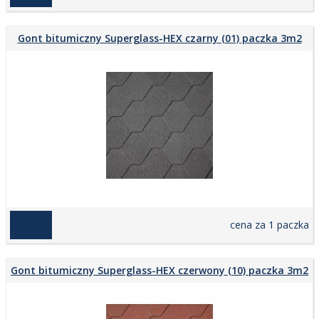
Gont bitumiczny Superglass-HEX czarny (01) paczka 3m2
169,00 zł
cena za 1 paczka
Gont bitumiczny Superglass-HEX czerwony (10) paczka 3m2