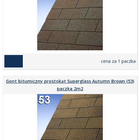
169,00 zł
cena za 1 paczka
Gont bitumiczny prostokąt Superglass Autumn Brown (53)
paczka 2m2