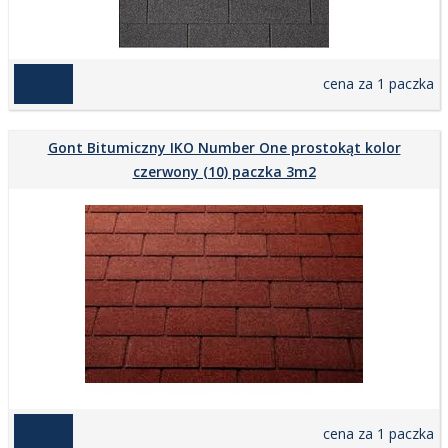
129,00 zł
cena za 1 paczka
Gont Bitumiczny IKO Number One prostokąt kolor
czerwony (10) paczka 3m2
129,00 zł
cena za 1 paczka