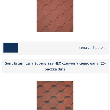
169,00 zł
cena za 1 paczka
Gont bitumiczny Superglass-HEX czerwony cieniowany (20)
paczka 3m2