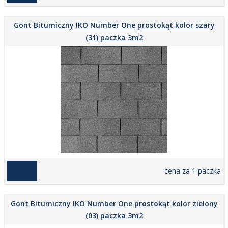
Gont Bitumiczny IKO Number One prostokąt kolor szary
(31) paczka 3m2
129,00 zł
cena za 1 paczka
Gont Bitumiczny IKO Number One prostokąt kolor zielony
(03) paczka 3m2