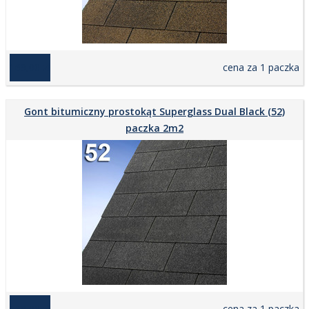
169,00 zł
cena za 1 paczka
Gont bitumiczny prostokąt Superglass Dual Black (52)
paczka 2m2
169,00 zł
cena za 1 paczka