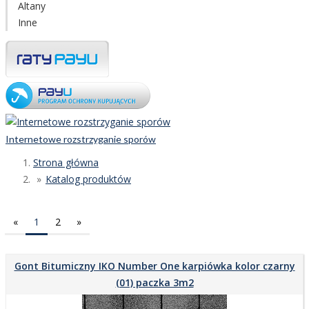
Altany
Inne
Internetowe rozstrzyganie sporów
Strona główna
Katalog produktów
«
1
2
»
Gont Bitumiczny IKO Number One karpiówka kolor czarny
(01) paczka 3m2