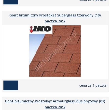
Gont bitumiczny Prostokąt Superglass Czerwony (10)
paczka 2m2
119,00 zł
cena za 1 paczka
Gont bitumiczny Prostokąt Armourglass Plus brązowy (07)
paczka 2m2