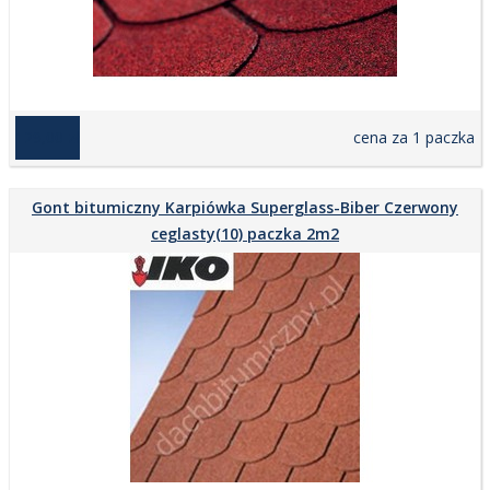
129,00 zł
cena za 1 paczka
Gont bitumiczny Karpiówka Superglass-Biber Czerwony
ceglasty(10) paczka 2m2