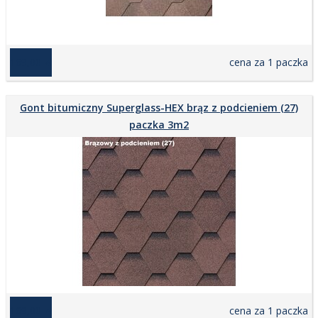
169,00 zł
cena za 1 paczka
Gont bitumiczny Superglass-HEX brąz z podcieniem (27)
paczka 3m2
169,00 zł
cena za 1 paczka