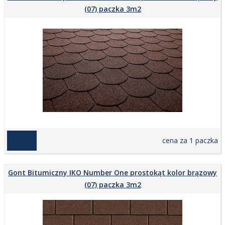
(07) paczka 3m2
129,00 zł
cena za 1 paczka
Gont Bitumiczny IKO Number One prostokąt kolor brązowy
(07) paczka 3m2