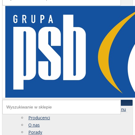
Menu
Producenci
O nas
Porady