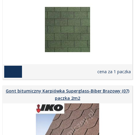
129,00 zł
cena za 1 paczka
Gont bitumiczny Karpiówka Superglass-Biber Brązowy (07)
paczka 2m2