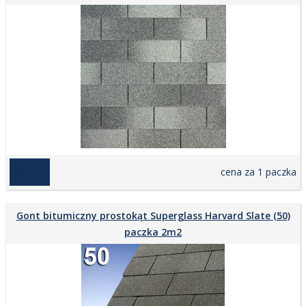
169,00 zł
cena za 1 paczka
Gont bitumiczny prostokąt Superglass Harvard Slate (50)
paczka 2m2