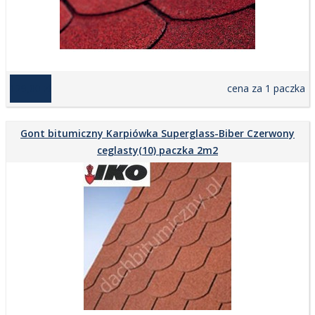
129,00 zł
cena za 1 paczka
Gont bitumiczny Karpiówka Superglass-Biber Czerwony
ceglasty(10) paczka 2m2