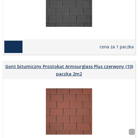
139,00 zł
cena za 1 paczka
Gont bitumiczny Prostokąt Armourglass Plus czerwony (10)
paczka 2m2