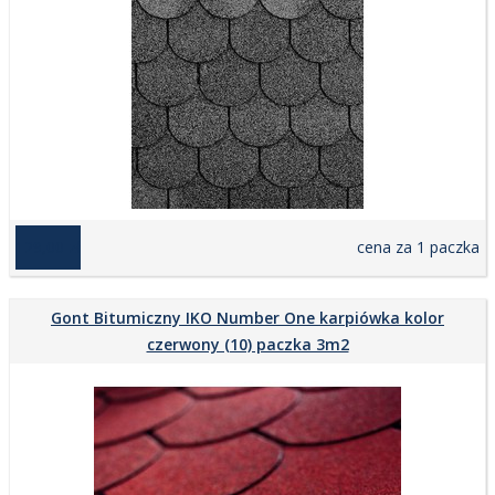
129,00 zł
cena za 1 paczka
Gont Bitumiczny IKO Number One karpiówka kolor
czerwony (10) paczka 3m2