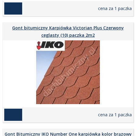
119,00 zł
cena za 1 paczka
Gont bitumiczny Karpiówka Victorian Plus Czerwony
ceglasty (10) paczka 2m2
159,00 zł
cena za 1 paczka
Gont Bitumiczny IKO Number One karpiówka kolor brązowy