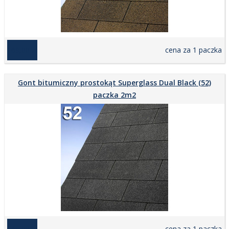
169,00 zł
cena za 1 paczka
Gont bitumiczny prostokąt Superglass Dual Black (52)
paczka 2m2
169,00 zł
cena za 1 paczka