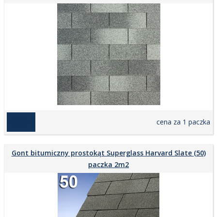
169,00 zł
cena za 1 paczka
Gont bitumiczny prostokąt Superglass Harvard Slate (50)
paczka 2m2