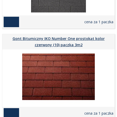
129,00 zł
cena za 1 paczka
Gont Bitumiczny IKO Number One prostokąt kolor
czerwony (10) paczka 3m2
129,00 zł
cena za 1 paczka