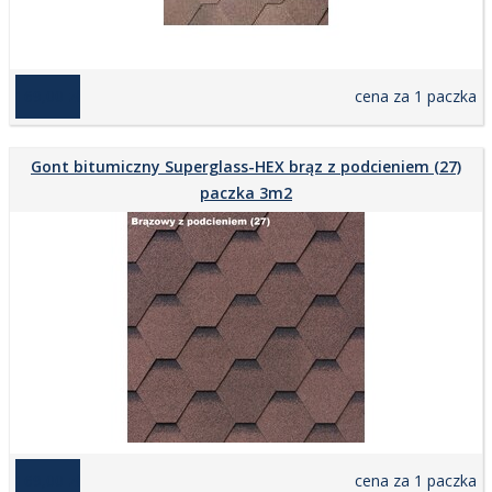
169,00 zł
cena za 1 paczka
Gont bitumiczny Superglass-HEX brąz z podcieniem (27)
paczka 3m2
169,00 zł
cena za 1 paczka