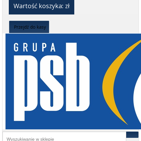
Wartość koszyka:
zł
Przejdź do kasy