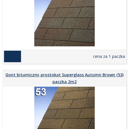
169,00 zł
cena za 1 paczka
Gont bitumiczny prostokąt Superglass Autumn Brown (53)
paczka 2m2