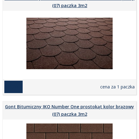
(07) paczka 3m2
129,00 zł
cena za 1 paczka
Gont Bitumiczny IKO Number One prostokąt kolor brązowy
(07) paczka 3m2