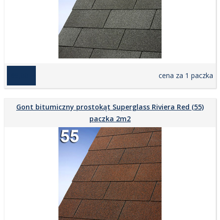
169,00 zł
cena za 1 paczka
Gont bitumiczny prostokąt Superglass Riviera Red (55)
paczka 2m2