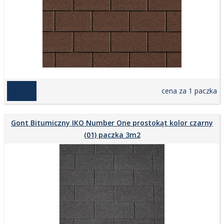
129,00 zł
cena za 1 paczka
Gont Bitumiczny IKO Number One prostokąt kolor czarny
(01) paczka 3m2