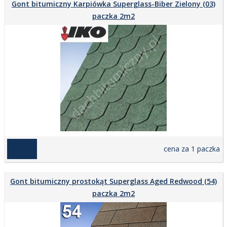
Gont bitumiczny Karpiówka Superglass-Biber Zielony (03)
paczka 2m2
119,00 zł
cena za 1 paczka
Gont bitumiczny prostokąt Superglass Aged Redwood (54)
paczka 2m2