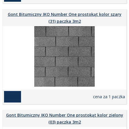
Gont Bitumiczny IKO Number One prostokąt kolor szary
(31) paczka 3m2
129,00 zł
cena za 1 paczka
Gont Bitumiczny IKO Number One prostokąt kolor zielony
(03) paczka 3m2