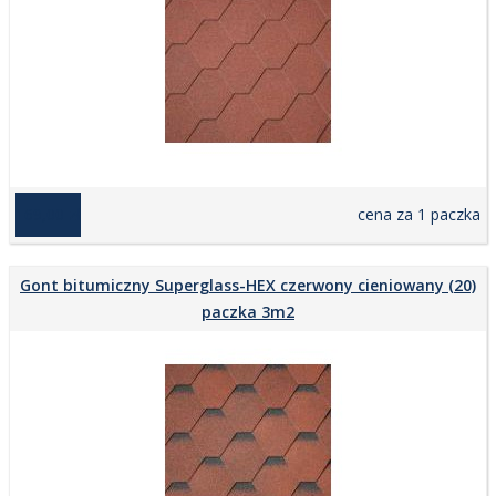
169,00 zł
cena za 1 paczka
Gont bitumiczny Superglass-HEX czerwony cieniowany (20)
paczka 3m2