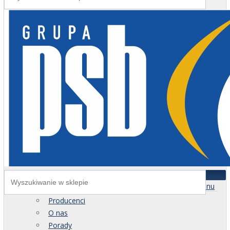
Menu
Producenci
O nas
Porady