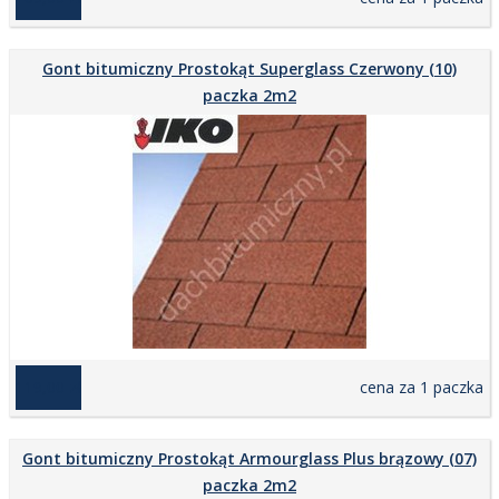
Gont bitumiczny Prostokąt Superglass Czerwony (10)
paczka 2m2
119,00 zł
cena za 1 paczka
Gont bitumiczny Prostokąt Armourglass Plus brązowy (07)
paczka 2m2