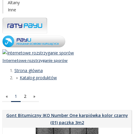
Altany
Inne
Internetowe rozstrzyganie sporów
Strona główna
Katalog produktów
«
1
2
»
Gont Bitumiczny IKO Number One karpiówka kolor czarny
(01) paczka 3m2