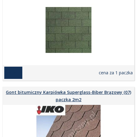
129,00 zł
cena za 1 paczka
Gont bitumiczny Karpiówka Superglass-Biber Brązowy (07)
paczka 2m2