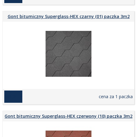
Gont bitumiczny Superglass-HEX czarny (01) paczka 3m2
169,00 zł
cena za 1 paczka
Gont bitumiczny Superglass-HEX czerwony (10) paczka 3m2