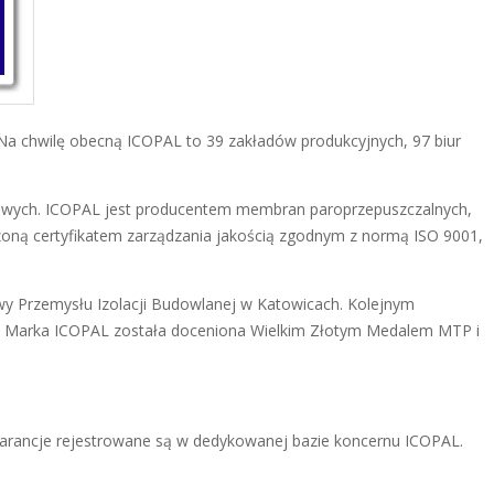
Na chwilę obecną ICOPAL to 39 zakładów produkcyjnych, 97 biur
chowych. ICOPAL jest producentem membran paroprzepuszczalnych,
zoną certyfikatem zarządzania jakością zgodnym z normą ISO 9001,
y Przemysłu Izolacji Budowlanej w Katowicach. Kolejnym
. Marka ICOPAL została doceniona Wielkim Złotym Medalem MTP i
Gwarancje rejestrowane są w dedykowanej bazie koncernu ICOPAL.