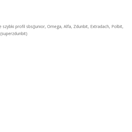
ybki profil sbs(Junior, Omega, Alfa, Zdunbit, Extradach, Polbit,
(superzdunbit)