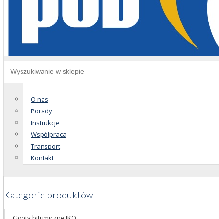
O nas
Porady
Instrukcje
Współpraca
Transport
Kontakt
Kategorie produktów
Gonty bitumiczne IKO