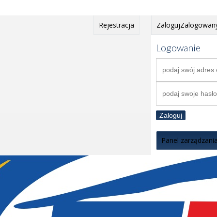
Rejestracja
Zaloguj
Zalogowan
Logowanie
Zaloguj
Panel zarządzani