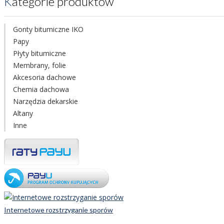
Kategorie produktów
Gonty bitumiczne IKO
Papy
Płyty bitumiczne
Membrany, folie
Akcesoria dachowe
Chemia dachowa
Narzędzia dekarskie
Altany
Inne
Internetowe rozstrzyganie sporów